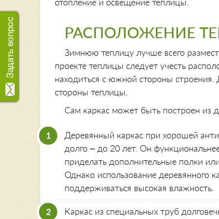
отопление и освещение теплицы.
РАСПОЛОЖЕНИЕ ТЕ
Зимнюю теплицу лучше всего разместит
проекте теплицы следует учесть распо
находиться с южной стороны строения. 
стороны теплицы.
Сам каркас может быть построен из д
Деревянный каркас при хорошей анти
долго – до 20 лет. Он функциональнее
приделать дополнительные полки или
Однако использование деревянного ка
поддерживаться высокая влажность.
Каркас из специальных труб долговеч