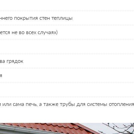
ннего покрытия стен теплицы
ся не во всех случаях)
ва грядок
я
 или сама печь, а также трубы для системы отоплени