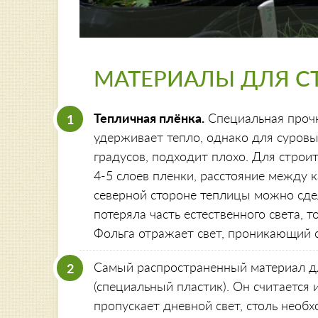
МАТЕРИАЛЫ ДЛЯ С
Тепличная плёнка.
Специальная прочн
удерживает тепло, однако для суровы
градусов, подходит плохо. Для строит
4-5 слоев пленки, расстояние между
северной стороне теплицы можно сдел
потеряла часть естественного света, 
Фольга отражает свет, проникающий с
Самый распространенный материал д
(специальный пластик). Он считается
пропускает дневной свет, столь нео