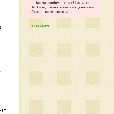
Нашли ошибку в тексте?
Нажмите
Ctrl+Enter
, отправьте нам сообщение и мы
обязательно ее исправим.
Карта сайта
В
:
о
нат