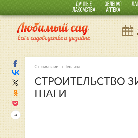
ДАЧНЫЕ
ЗЕЛЕНАЯ
ЛА
ЛАКОМСТВА
АПТЕКА
→
Строим сами
Теплица
СТРОИТЕЛЬСТВО З
ШАГИ
11