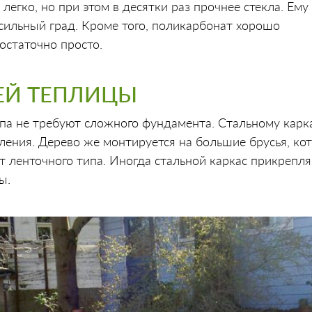
легко, но при этом в десятки раз прочнее стекла. Ему
сильный град. Кроме того, поликарбонат хорошо
остаточно просто.
ЕЙ ТЕПЛИЦЫ
па не требуют сложного фундамента. Стальному карк
ления. Дерево же монтируется на большие брусья, ко
 ленточного типа. Иногда стальной каркас прикрепля
ы.