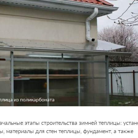
плица из поликарбоната
начальные этапы строительства зимней теплицы: устан
ы, материалы для стен теплицы, фундамент, а также