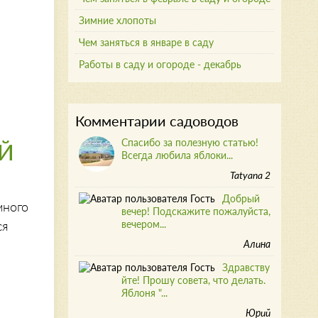
Зимние хлопоты
Чем заняться в январе в саду
Работы в саду и огороде - декабрь
Комментарии садоводов
Спасибо за полезную статью!
ЕЙ
Всегда любила яблоки...
Tatyana 2
Добрый
много
вечер! Подскажите пожалуйста,
ся
вечером...
Алина
Здравству
йте! Прошу совета, что делать.
Яблоня "...
Юрий