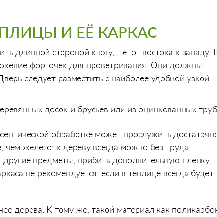
ПЛИЦЫ И ЕЁ КАРКАС
ь длинной стороной к югу, т.е. от востока к западу. 
ложение форточек для проветривания. Они должны
Дверь следует разместить с наиболее удобной узкой
еревянных досок и брусьев или из оцинкованных труб
септической обработке может прослужить достаточн
, чем железо: к дереву всегда можно без труда
 другие предметы, прибить дополнительную пленку.
ркаса не рекомендуется, если в теплице всегда будет
нее дерева. К тому же, такой материал как поликарбо