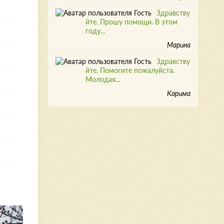
Здравству
йте. Прошу помощи. В этом
году...
Марина
Здравству
йте. Помогите пожалуйста.
Молодая...
Карима
я