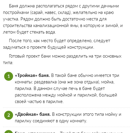
Баня должна располагаться рядом с другими дачными
постройками (сарай, навес, склад), желательно на краю
участка. Рядом должно быть достаточно места для
строительства канализационной ямы, в которую и зимой, и
летом будет стекать вода.
После того, как место будет определено, следует
задуматься о проекте будущей конструкции.
Готовый проект бани можно разделить на три основных
типа:
«Тройная» баня.
В такой бане обычно имеется три
комнаты: раздевалка (она же зона отдыха), мойка,
парилка. В данном случае печь в бане будет
расположена между мойкой и парилкой, большей
своей частью в парилке.
«Двойная» баня.
В конструкции этого типа мойку и
парилку соединяют в одну комнату.