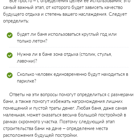
Всё просто – с определения целей ее использования; это
самый важный этап, от которого будет зависеть качество
будущего отдыха и степень вашего наслаждения. Следует
определить:
будет ли баня использоваться круглый год или
только летом?
Нужна ли в бане зона отдыха (столик, стулья,
лавочки)?
Сколько человек единовременно будут находиться в
парилке?
Ответы на эти вопросы помогут определиться с размерами
бани, а также помогут избежать нагромождения лишних
помещений и пустой траты денег. Любая баня, даже самая
маленькая, может оказаться весьма большой постройкой в
рамках скромного участка. Поэтому следующий этап
строительства бани на даче – определение места
расположения будущей постройки.