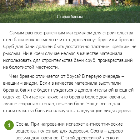
Старая банька
Самым распространенным материалом для строительства
стен бани можно смело считать древесину: брус или бревно.
Сруб для бани должен быть достаточно плотным, крепким, не
рыхлым. Ни в коем случае нельзя в качестве материала
использовать для строительства бани сруб, произраставший
на болотистой местности.
Чем бревно отличается от бруса? В первую очередь –
внешним видом. Если в качестве материала выступали
бревна, баня не будет нуждаться в дополнительной внешней
отделке. Считается также, что бревна более долговечны,
лучше сохраняют тепло, нежели бурс. Чаще всего для
строительства бань используются следующие виды дерева:
Сосна. При нагревании испаряет антисептические
вещества, полезные для здоровья. Сосна – дерево
весьма долговечное. С этой древесиной легко и