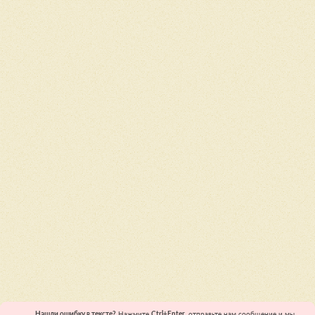
Нашли ошибку в тексте?
Нажмите
Ctrl+Enter
, отправьте нам сообщение и мы