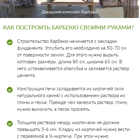
Домашний комплекс барбекю
КАК ПОСТРОИТЬ БАРБЕКЮ СВОИМИ РУКАМИ?
Строительство барбекю начинается с закладки
фундамента. Углубить его необходимо на 50-70 см
от поверхности земли. Для этого нужно вырыть
котлован, размеры: длина 80 см, ширина 65 см. В
него устанавливается опалубка и заливается раствор
цемента.
Конструкция печи складывается из кирпичей (или
натурального камня) с использованием раствора из
глины и песка. Прежде чем замесить раствор, глину
нужно вымочить, а песок просеять.
Толщина раствора между кирпичами не должна
превышать 5-6 мм. Кладку из кирпичей нужно вести
с перевязкой в ½ кирпича. При этом нужно