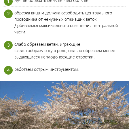
лучше обрезать меньше, чем больше
обрезка вишни должна освободить центрального
проводника от ненужных отживших веток.
Добиваемся максимального освещения центральной
части.
слабо обрезаем ветви, играющие
скелетообразующую роль, сильно обрезаем менее
выдающиеся неплодоносящие отростки.
работаем острым инструментом.