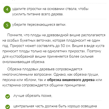
удалите отростки на основании ствола, чтобы
усилить питание всего дерева.
уберите пересекающиеся ветки.
Помните, что плоды на древовидной вишне располагаются
на особых букетных веточках, которая плодоносит не один
год. Прирост может составлять до 50 см. Вишня в виде куста
приносит плоды только на однолетних приростах. Поэтому
для кустообразной вишни применяется более сильная
омолаживающая обрезка.
Обрезка плодовых деревьев сопровождается
многочисленными вопросами. Однако, как обрезка груши,
персика или яблони, так и
обрезка вишневого дерева
или
кустарника сопровождается общими принципами:
лучше обрезать позже,
центральная часть должна быть хорошо освещена