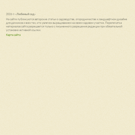
2026 ©
«Любимый сад»
На сайте публикуются авторские статьи о садоводстве, огородничестве и ландшафтном дизайне
для дачников и всех тех, кто увлечен выращиванием на своем садовом участке. Перепечатка
материалов сайта разрешается только с письменного разрешения редакции при обязательной
установке активной ссылки.
Карта сайта