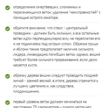
определение омертвевших, сломанных и
пересекающихся веток, удаление "неисправностей" с
помощью острого секатора.
обратите внимание, что ствол - центральный
проводник - должен быть сильным, а все остальные
ветви идти перпендикулярно ему, не переплетая его
и не поднимаясь под острым углом. Обрезка груши
и яблони также предполагает наличие сильного
лидера, ликвидацию погибших веток, однако, вишня
требует более сильного прореживания, если дело
касается куста.
обрезку дерева вишни следует проводить поздней
зимой - ранней весной, в итоге, дерево стремится к
лучшему цветению и, как следствие,
плодоношению.
первый уровень веток должен начинаться на
расстоянии 70 сантиметров – одного метра над