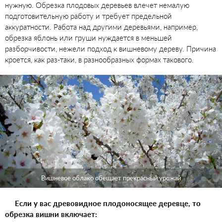
нужную. Обрезка плодовых деревьев влечет немалую
подготовительную работу и требует предельной
аккуратности. Работа над другими деревьями, например,
обрезка яблонь или груши нуждается в меньшей
разборчивости, нежели подход к вишневому дереву. Причина
кроется, как раз-таки, в разнообразных формах такового.
Вишневое облако обещает прекрасный урожай
Если у вас древовидное плодоносящее деревце, то
обрезка вишни включает: