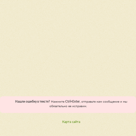
Нашли ошибку в тексте?
Нажмите
Ctrl+Enter
, отправьте нам сообщение и мы
обязательно ее исправим.
Карта сайта