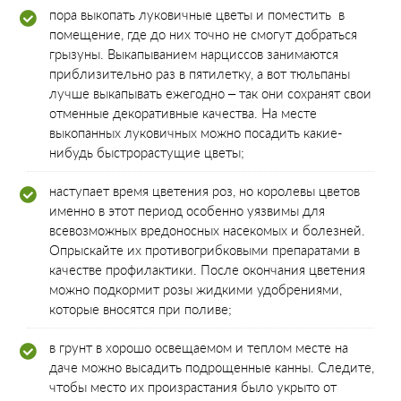
пора выкопать луковичные цветы и поместить в
помещение, где до них точно не смогут добраться
грызуны. Выкапыванием нарциссов занимаются
приблизительно раз в пятилетку, а вот тюльпаны
лучше выкапывать ежегодно – так они сохранят свои
отменные декоративные качества. На месте
выкопанных луковичных можно посадить какие-
нибудь быстрорастущие цветы;
наступает время цветения роз, но королевы цветов
именно в этот период особенно уязвимы для
всевозможных вредоносных насекомых и болезней.
Опрыскайте их противогрибковыми препаратами в
качестве профилактики. После окончания цветения
можно подкормит розы жидкими удобрениями,
которые вносятся при поливе;
в грунт в хорошо освещаемом и теплом месте на
даче можно высадить подрощенные канны. Следите,
чтобы место их произрастания было укрыто от