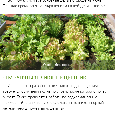
Вот, пожалуй, и все основные дела в огороде на июнь.
Пришло время заняться украшением нашей дачи – цветами.
Огород без хлопот
ЧЕМ ЗАНЯТЬСЯ В ИЮНЕ В ЦВЕТНИКЕ
Июнь – это пора забот о цветниках на даче. Цветам
требуется обильный полив по утрам, после которого почву
рыхлят. Также проводятся работы по подкармливанию.
Примерный план, что нужно сделать в цветнике в первый
летний месяц может выглядеть так: