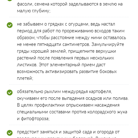
фасоли, семена которой заделываются в землю на
малую глубину;
не забываем о грядках с огурцами, ведь настал
период для работ по прореживанию всходов таким
образом, чтобы расстояние между ними оставалось
не менее пятнадцати сантиметров. Замульчируйте
гряды хорошей землей, прищепните верхушки
растений после появления первых нескольких
листиков. Этот элементарный прием даст
возможность активизировать развитие боковых
плетей;
обязательно рыхлим междурядья картофеля,
окучиваем его после выпадения осадков или полива.
В целях профилактики опрыскиваем насаждения
специальными составами против колорадского жука
и фитофтороза;
предстоит заняться и защитой сада и огорода от