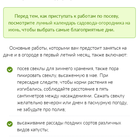
Перед тем, как приступать к работам по посеву,
посмотрите
лунный календарь садовода-огородника на
июнь
, чтобы выбрать самые благоприятные дни.
Основные работы, которыми вам предстоит заняться на
даче и в огороде в первый летний месяц, также включают:
посев свеклы для зимнего хранения, также пора
пикировать свеклу, высаженную в мае. При
пересадке следите, чтобы корни растения не
изгибались, соблюдайте расстояние в пять
сантиметров между насаждениями. Сажать свеклу
желательно вечером или днем в пасмурную погоду,
не забудьте про полив;
высаживание рассады поздних сортов различных
видов капусты;