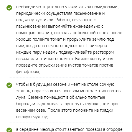
необходимо тщательно ухаживать за помидорами,
периодически осуществляя пасынкование и
подвязку кустиков. Работы, связанные с
пасынкованием выполняйте еженедельно с
помощью ножниц, оставляя небольшой пенек, после
хорошо полейте томат и прорыхлите землю под
ним, когда она немного подсохнет. Примерно
каждые пару недель подкармливайте раствором
навоза или птичьего помета. Ближе концу июня
проведите опрыскивание кустов томатов против
фитофторы;
чтобы в будущем сезоне имеет на столе сочную
зелень, пора ззаняться посевом многолетних сортов
лука. Семена помещают в обильно политые
бороздки, заделывая в грунт чуть глубже, чем при
весеннем севе. После этого положите на грядки
свежую мульчу;
в середине месяца стоит заняться посевом в огороде