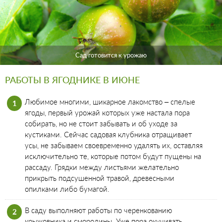
Сад готовится к урожаю
РАБОТЫ В ЯГОДНИКЕ В ИЮНЕ
Любимое многими, шикарное лакомство – спелые
ягоды, первый урожай которых уже настала пора
собирать, но не стоит забывать и об уходе за
кустиками. Сейчас садовая клубника отращивает
усы, не забываем своевременно удалять их, оставляя
исключительно те, которые потом будут пущены на
рассаду. Грядки между листьями желательно
прикрыть подсушенной травой, древесными
опилками либо бумагой.
В саду выполняют работы по черенкованию
крыжовника и смородины. Уже пора окучивать