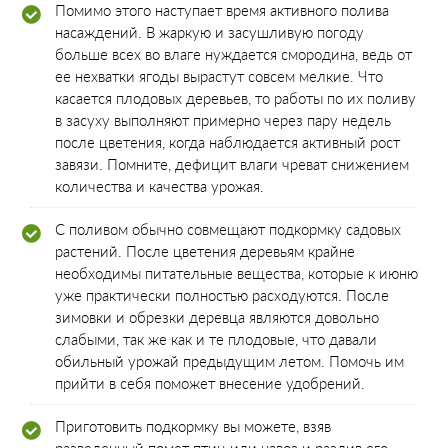
Помимо этого наступает время активного полива
насаждений. В жаркую и засушливую погоду
больше всех во влаге нуждается смородина, ведь от
ее нехватки ягоды вырастут совсем мелкие. Что
касается плодовых деревьев, то работы по их поливу
в засуху выполняют примерно через пару недель
после цветения, когда наблюдается активный рост
завязи. Помните, дефицит влаги чреват снижением
количества и качества урожая.
С поливом обычно совмещают подкормку садовых
растений. После цветения деревьям крайне
необходимы питательные вещества, которые к июню
уже практически полностью расходуются. После
зимовки и обрезки деревца являются довольно
слабыми, так же как и те плодовые, что давали
обильный урожай предыдущим летом. Помочь им
прийти в себя поможет внесение удобрений.
Приготовить подкормку вы можете, взяв