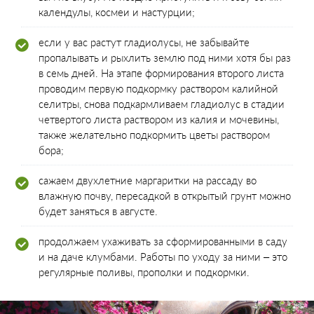
календулы, космеи и настурции;
если у вас растут гладиолусы, не забывайте
пропалывать и рыхлить землю под ними хотя бы раз
в семь дней. На этапе формирования второго листа
проводим первую подкормку раствором калийной
селитры, снова подкармливаем гладиолус в стадии
четвертого листа раствором из калия и мочевины,
также желательно подкормить цветы раствором
бора;
сажаем двухлетние маргаритки на рассаду во
влажную почву, пересадкой в открытый грунт можно
будет заняться в августе.
продолжаем ухаживать за сформированными в саду
и на даче клумбами. Работы по уходу за ними – это
регулярные поливы, прополки и подкормки.