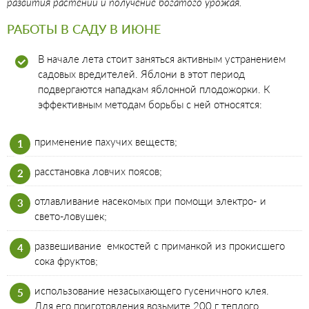
развития растений и получение богатого урожая.
РАБОТЫ В САДУ В ИЮНЕ
В начале лета стоит заняться активным устранением
садовых вредителей. Яблони в этот период
подвергаются нападкам яблонной плодожорки. К
эффективным методам борьбы с ней относятся:
применение пахучих веществ;
расстановка ловчих поясов;
отлавливание насекомых при помощи электро- и
свето-ловушек;
развешивание емкостей с приманкой из прокисшего
сока фруктов;
использование незасыхающего гусеничного клея.
Для его приготовления возьмите 200 г теплого