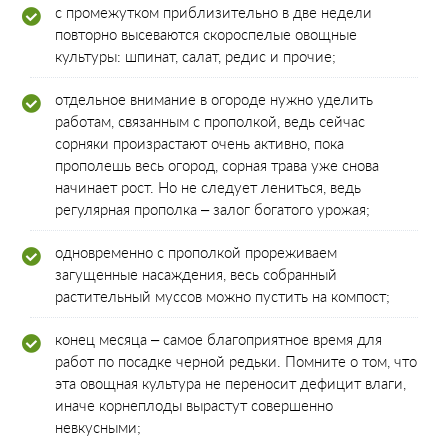
с промежутком приблизительно в две недели
повторно высеваются скороспелые овощные
культуры: шпинат, салат, редис и прочие;
отдельное внимание в огороде нужно уделить
работам, связанным с прополкой, ведь сейчас
сорняки произрастают очень активно, пока
прополешь весь огород, сорная трава уже снова
начинает рост. Но не следует лениться, ведь
регулярная прополка – залог богатого урожая;
одновременно с прополкой прореживаем
загущенные насаждения, весь собранный
растительный муссов можно пустить на компост;
конец месяца – самое благоприятное время для
работ по посадке черной редьки. Помните о том, что
эта овощная культура не переносит дефицит влаги,
иначе корнеплоды вырастут совершенно
невкусными;