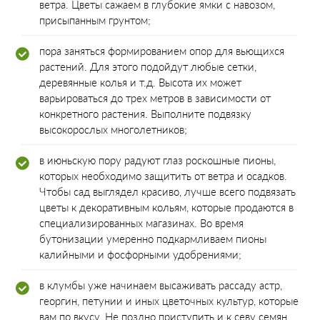
ветра. Цветы сажаем в глубокие ямки с навозом,
присыпанным грунтом;
пора заняться формированием опор для вьющихся
растений. Для этого подойдут любые сетки,
деревянные колья и т.д. Высота их может
варьироваться до трех метров в зависимости от
конкретного растения. Выполните подвязку
высокорослых многолетников;
в июньскую пору радуют глаз роскошные пионы,
которых необходимо защитить от ветра и осадков.
Чтобы сад выглядел красиво, лучше всего подвязать
цветы к декоративным кольям, которые продаются в
специализированных магазинах. Во время
бутонизации умеренно подкармливаем пионы
калийными и фосфорными удобрениями;
в клумбы уже начинаем высаживать рассаду астр,
георгин, петунии и иных цветочных культур, которые
вам по вкусу. Не поздно приступить и к севу семян