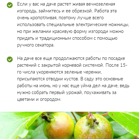
Если у вас на даче растет живая вечнозеленая
изгородь, займитесь и ее обрезкой. Работа эта
очень кропотливая, поэтому лучше всего
использовать специальные электрические ножницы,
но при желании красивую форму изгороди можно
придать и традиционным способом с помощью
ручного секатора.
На даче все еще продолжаются работы по посадке
растений с закрытой корневой системой. После 15-
го числа укореняются зеленые черенки,
присыпаются отводки кустов. В саду это основные
работы на июнь, но у нас еще уйма дел на даче, ведь
нужно собрать первый урожай, поухаживать за
цветами и огородом.