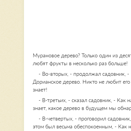
Мурановое дерево? Только один из десят
любят фрукты в несколько раз больше!
- Во-вторых, - продолжал садовник, -
Дорианское дерево. Никто не любит его 
знает!
- В-третьих, - сказал садовник, - Как
знает, какое дерево в будущем мы обна
- В-четвертых, - проговорил садовник
этом был весьма обеспокоенным, - Как н