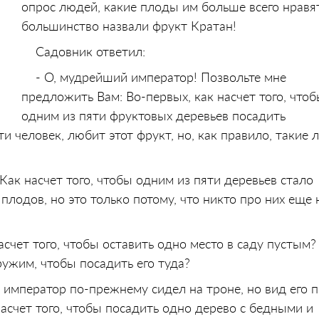
опрос людей, какие плоды им больше всего нравят
большинство назвали фрукт Кратан!
Садовник ответил:
- О, мудрейший император! Позвольте мне
предложить Вам: Во-первых, как насчет того, что
одним из пяти фруктовых деревьев посадить
и человек, любит этот фрукт, но, как правило, такие
 Как насчет того, чтобы одним из пяти деревьев стало
плодов, но это только потому, что никто про них еще 
 насчет того, чтобы оставить одно место в саду пустым?
ружим, чтобы посадить его туда?
, император по-прежнему сидел на троне, но вид его 
асчет того, чтобы посадить одно дерево с бедными и