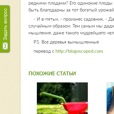
редкими плодами? Его одинокие плоды 
быть благодарны за тот богатый урожай
- И в-пятых, - произнес садовник, - 
случайным образом. Тем самым мы дади
мышления, даже такого мудрейшего чел
P.S. Все деревья вымышленные
перевод с
http://blogoscoped.com
ПОХОЖИЕ СТАТЬИ