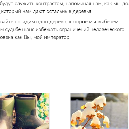
будут служить контрастом, напоминая нам, как мы д
,который нам дают остальные деревья.
Давайте посадим одно дерево, которое мы выберем
м судьбе шанс избежать ограничений человеческого
овека как Вы, мой император!