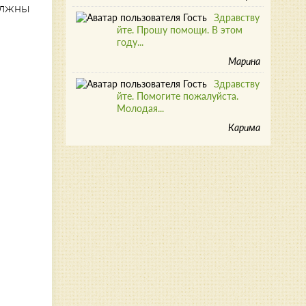
олжны
Здравству
йте. Прошу помощи. В этом
году...
Марина
Здравству
йте. Помогите пожалуйста.
Молодая...
Карима