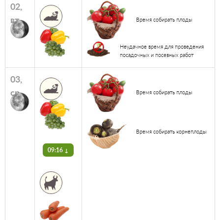
02,
вт
Время собирать плоды
Неудачное время для проведения
посадочных и посевных работ
03,
ср
Время собирать плоды
Время собирать корнеплоды
09:16 ↓