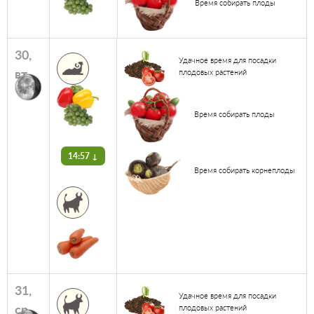
Время собирать плоды
30,
Удачное время для посадки
вт
плодовых растений
Время собирать плоды
14:57 ↓
Время собирать корнеплоды
31,
Удачное время для посадки
ср
плодовых растений