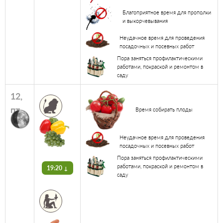
Благоприятное время для прополки
и выкорчевывания
Неудачное время для проведения
посадочных и посевных работ
Пора заняться профилактическими
работами, покраской и ремонтом в
саду
12,
пт
Время собирать плоды
Неудачное время для проведения
посадочных и посевных работ
Пора заняться профилактическими
работами, покраской и ремонтом в
19:20 ↓
саду