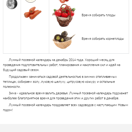
Время собирать плоды
Время собирать корнеплоды
Лунный посевной календарь на декабрь 2014 года. Хороший месяц для
проведения подготовительных работ, планирования и накопления сил и идей на
будущий садовый сезон.
Продолжаем заниматься садовой деятельностью в зимних отапливаемых
теплицах, собираем золу, луковую шелуху, цитрусовую кожуру и остальные
полезности.
Зима - идеальное время валить деревья. Лунный посевной календарь подскажет
наиболее благоприятное время для проведения этих и других работ в декабре.
Лунный посевной календарь поздравляет всех садоводов с наступающим Новым
годом!