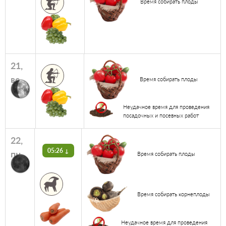
Время собирать плоды
21,
вс
Время собирать плоды
Неудачное время для проведения
посадочных и посевных работ
22,
05:26 ↓
пн
Время собирать плоды
Время собирать корнеплоды
Неудачное время для проведения