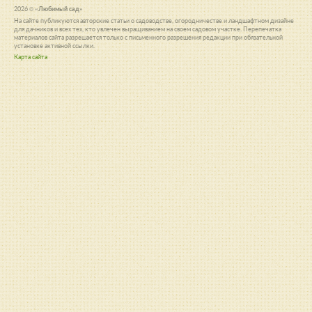
2026 ©
«Любимый сад»
На сайте публикуются авторские статьи о садоводстве, огородничестве и ландшафтном дизайне
для дачников и всех тех, кто увлечен выращиванием на своем садовом участке. Перепечатка
материалов сайта разрешается только с письменного разрешения редакции при обязательной
установке активной ссылки.
Карта сайта