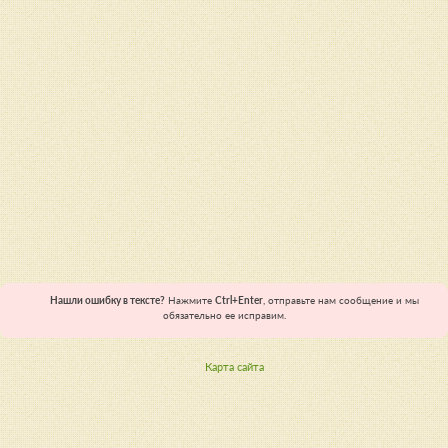
Нашли ошибку в тексте?
Нажмите
Ctrl+Enter
, отправьте нам сообщение и мы
обязательно ее исправим.
Карта сайта