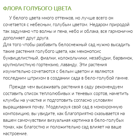
ФЛОРА ГОЛУБОГО ЦВЕТА
У белого цвета много оттенков, но лучше всего он
сочетается с небесным, голубым цветом. Недаром природой
так задумано что волны и пена, небо и облака, все гармонично
дополняет друг друга.
Для того чтобы разбавить белоснежный сад нужно высадить
такие растения голубого цвета, как меконопсис
буквицелистный, фиалки, колокольчики, незабудки, барвинок,
крупнолистную гортензию, лаванду. Эти растения
изумительно сочетаются с белым цветом и являются
последним штрихом в создании сада в бело-голубой гамме.
Прежде чем высаживать растения в саду рекомендуем
составить список теплолюбивых и теневых сортов, наметить
клумбы на участке и подготовить согласно условиям
выращивания почву. Моделируя свой сад в монохромную
композицию, вы увидите, как благоприятно сказывается на
вашем самочувствии визуальная картинка в бело-голубых
тонах, как благостно и положительно сад влияет на ваше
настроение.