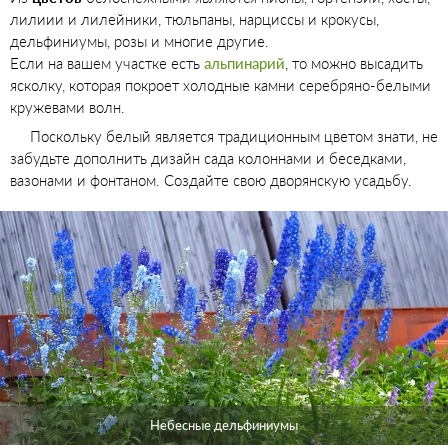
лилиии и лилейники, тюльпаны, нарциссы и крокусы,
дельфиниумы, розы и многие другие.
Если на вашем участке есть
альпинарий
, то можно высадить
ясколку, которая покроет холодные камни серебряно-белыми
кружевами волн.
Поскольку белый является традиционным цветом знати, не
забудьте дополнить дизайн сада колоннами и беседками,
вазонами и фонтаном. Создайте свою дворянскую усадьбу.
Небесные дельфиниумы