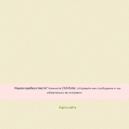
Нашли ошибку в тексте?
Нажмите
Ctrl+Enter
, отправьте нам сообщение и мы
обязательно ее исправим.
Карта сайта