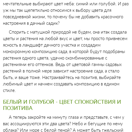
мечтательные выбирают цвет неба: синий или голубой. И раз
уж мы так щепетильно относимся к выбору цвета для
повседневной жизни, то почему бы не добавить красочного
настроения в дачный садик?
Спорить с матушкой природой не будем, она итак создала
цветы и растения на любой вкус и цвет, мы просто привнесем
ясность в ландшафт дачного участка и создадим
монохромную композицию сада, в которой будут подобраны
растения одного цвета, удачно скомбинированные с
растениями его оттенков. Ведь от цветовой гаммы садовых
растений в полной мере зависит настроение сада, а стало
быть, и ваше тоже. Настраивайтесь на позитив, выбирайте
любимый цвет и начнем создавать композицию в едином
стиле.
БЕЛЫЙ И ГОЛУБОЙ - ЦВЕТ СПОКОЙСТВИЯ И
ПОЗИТИВА
А теперь закройте на минуту глаза и представьте, с чем у
вас ассоциируются эти два цвета? Небо и бегущие по нему
облака? Или море с белой пеной? А может быть гжельский